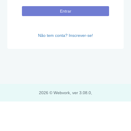
Entrar
Não tem conta? Inscrever-se!
2026 © Webvork, ver 3.08.0,